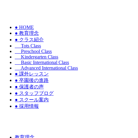
● HOME
● 教育理念
● クラス紹介
Tots Class
Preschool Class
Kindergarten Class
Basic International Class
Advanced International Class
● 課外レッスン
● 卒園後の進路
● 保護者の声
● スタッフブログ
● スクール案内
● 採用情報
教育理念