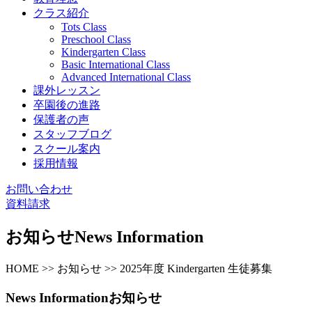
クラス紹介
Tots Class
Preschool Class
Kindergarten Class
Basic International Class
Advanced International Class
課外レッスン
卒園後の進路
保護者の声
スタッフブログ
スクール案内
採用情報
お問い合わせ
資料請求
お知らせ
News Information
HOME >> お知らせ >> 2025年度 Kindergarten 生徒募集
News Information
お知らせ