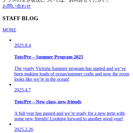
お問い合わせ
STAFF BLOG
MORE
2025.8.4
Tots/Pre – Summer Program 2025
The yearly Victoria Summer program has started and we’ve
been making loads of ocean/summer crafts and now the room
looks like we’re in the ocean!
2025.4.7
Tots/Pre – New class, new friends
A full year has passed and we’re ready for a new term with
some new friends! Looking forward to another good year!
2025.2.26