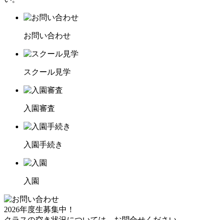
お問い合わせ
スクール見学
入園審査
入園手続き
入園
2026年度生募集中！
クラスの空き状況については、お問合せください。