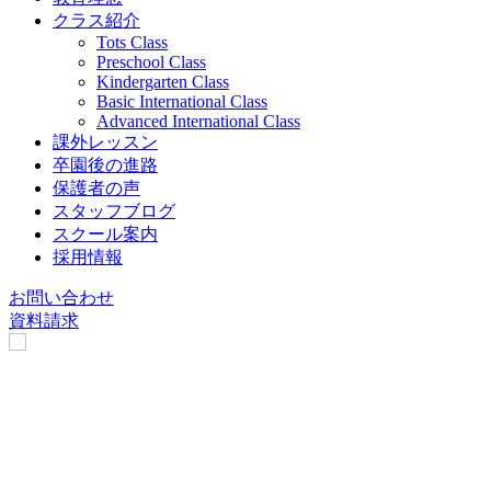
クラス紹介
Tots Class
Preschool Class
Kindergarten Class
Basic International Class
Advanced International Class
課外レッスン
卒園後の進路
保護者の声
スタッフブログ
スクール案内
採用情報
お問い合わせ
資料請求