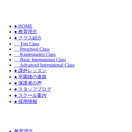
● HOME
● 教育理念
● クラス紹介
Tots Class
Preschool Class
Kindergarten Class
Basic International Class
Advanced International Class
● 課外レッスン
● 卒園後の進路
● 保護者の声
● スタッフブログ
● スクール案内
● 採用情報
教育理念