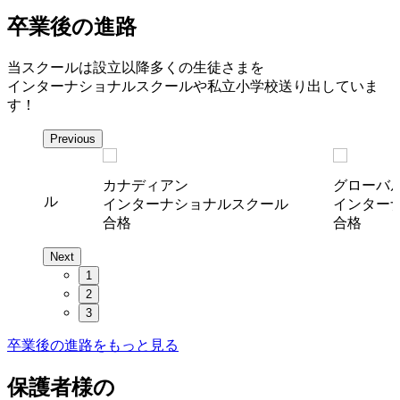
卒業後の進路
当スクールは設立以降多くの生徒さまを
インターナショナルスクールや私立小学校送り出していま
す！
Previous
カナディアン
グローバ
ルスクール
インターナショナルスクール
インター
合格
合格
Next
1
2
3
卒業後の進路をもっと見る
保護者様の