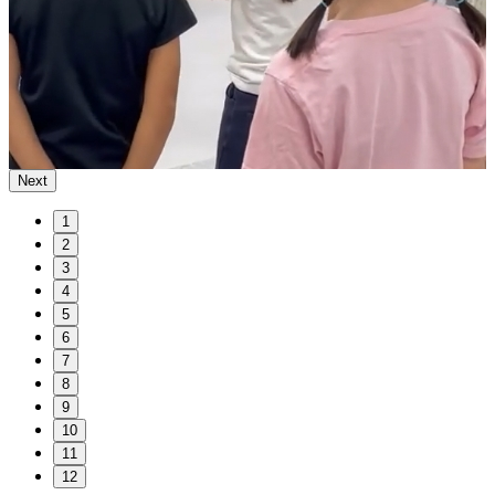
Next
1
2
3
4
5
6
7
8
9
10
11
12