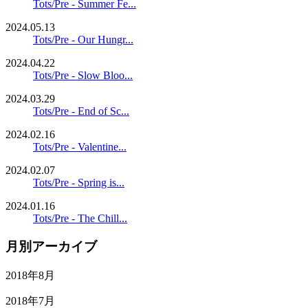
Tots/Pre - Summer Fe...
2024.05.13
Tots/Pre - Our Hungr...
2024.04.22
Tots/Pre - Slow Bloo...
2024.03.29
Tots/Pre - End of Sc...
2024.02.16
Tots/Pre - Valentine...
2024.02.07
Tots/Pre - Spring is...
2024.01.16
Tots/Pre - The Chill...
月別アーカイブ
2018年8月
2018年7月