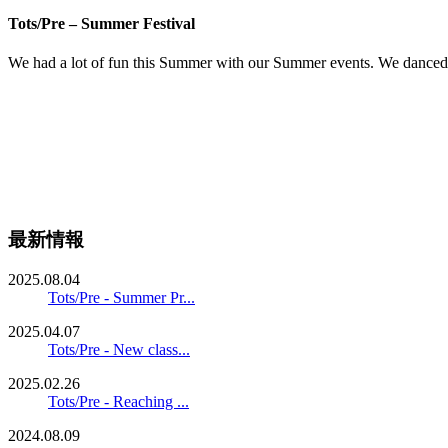
Tots/Pre – Summer Festival
We had a lot of fun this Summer with our Summer events. We danced a
最新情報
2025.08.04
Tots/Pre - Summer Pr...
2025.04.07
Tots/Pre - New class...
2025.02.26
Tots/Pre - Reaching ...
2024.08.09