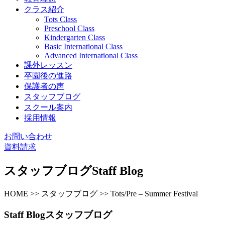
クラス紹介
Tots Class
Preschool Class
Kindergarten Class
Basic International Class
Advanced International Class
課外レッスン
卒園後の進路
保護者の声
スタッフブログ
スクール案内
採用情報
お問い合わせ
資料請求
スタッフブログ
Staff Blog
HOME >> スタッフブログ >> Tots/Pre – Summer Festival
Staff Blog
スタッフブログ