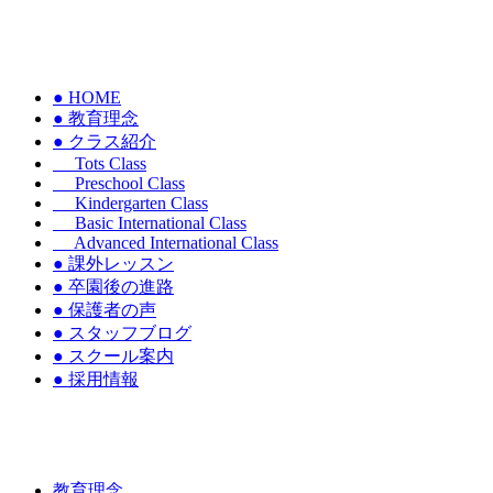
● HOME
● 教育理念
● クラス紹介
Tots Class
Preschool Class
Kindergarten Class
Basic International Class
Advanced International Class
● 課外レッスン
● 卒園後の進路
● 保護者の声
● スタッフブログ
● スクール案内
● 採用情報
教育理念