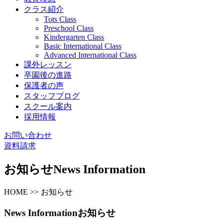
クラス紹介
Tots Class
Preschool Class
Kindergarten Class
Basic International Class
Advanced International Class
課外レッスン
卒園後の進路
保護者の声
スタッフブログ
スクール案内
採用情報
お問い合わせ
資料請求
お知らせ
News Information
HOME >> お知らせ
News Information
お知らせ