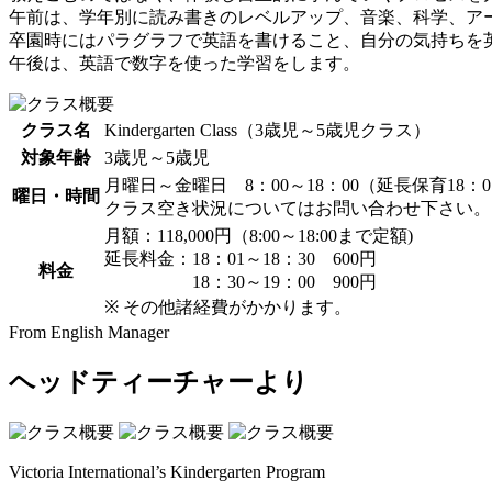
午前は、学年別に読み書きのレベルアップ、音楽、科学、ア
卒園時にはパラグラフで英語を書けること、自分の気持ちを
午後は、英語で数字を使った学習をします。
クラス名
Kindergarten Class（3歳児～5歳児クラス）
対象年齢
3歳児～5歳児
月曜日～金曜日 8：00～18：00（延長保育18：0
曜日・時間
クラス空き状況についてはお問い合わせ下さい。
月額：118,000円（8:00～18:00まで定額)
延長料金：18：01～18：30 600円
料金
18：30～19：00 900円
※ その他諸経費がかかります。
From English Manager
ヘッドティーチャーより
Victoria International’s Kindergarten Program