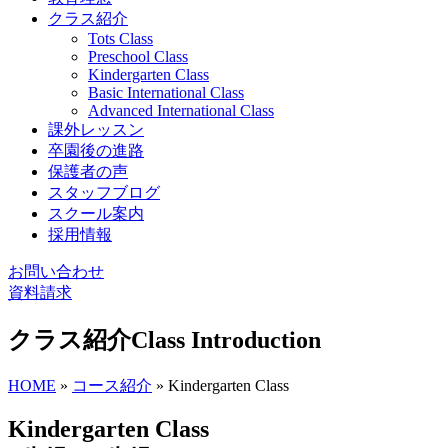
クラス紹介
Tots Class
Preschool Class
Kindergarten Class
Basic International Class
Advanced International Class
課外レッスン
卒園後の進路
保護者の声
スタッフブログ
スクール案内
採用情報
お問い合わせ
資料請求
クラス紹介
Class Introduction
HOME
»
コース紹介
»
Kindergarten Class
Kindergarten Class