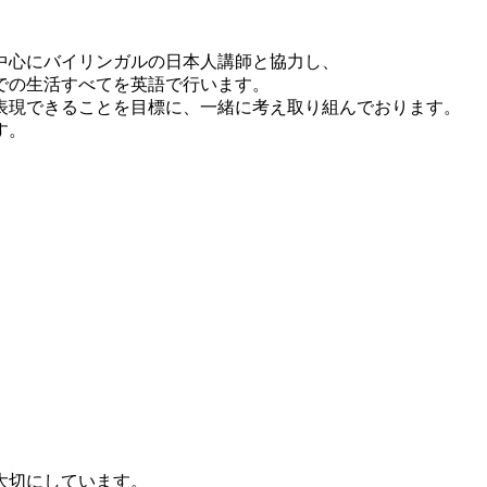
中心にバイリンガルの日本人講師と協力し、
での生活すべてを英語で行います。
表現できることを目標に、一緒に考え取り組んでおります。
す。
大切にしています。