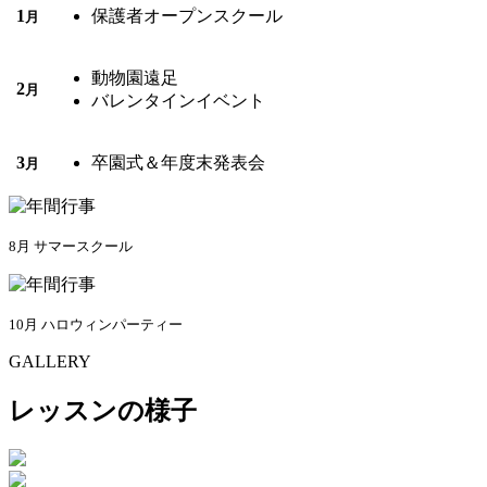
1
保護者オープンスクール
月
動物園遠足
2
月
バレンタインイベント
3
卒園式＆年度末発表会
月
8月 サマースクール
10月 ハロウィンパーティー
GALLERY
レッスンの様子