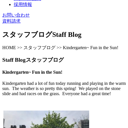
採用情報
お問い合わせ
資料請求
スタッフブログ
Staff Blog
HOME >> スタッフブログ >> Kindergarten~ Fun in the Sun!
Staff Blog
スタッフブログ
Kindergarten~ Fun in the Sun!
Kindergarten had a lot of fun today running and playing in the warm
sun. The weather is so pretty this spring! We played on the stone
slide and had races on the grass. Everyone had a great time!