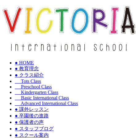
● HOME
● 教育理念
● クラス紹介
Tots Class
Preschool Class
Kindergarten Class
Basic International Class
Advanced International Class
● 課外レッスン
● 卒園後の進路
● 保護者の声
● スタッフブログ
● スクール案内