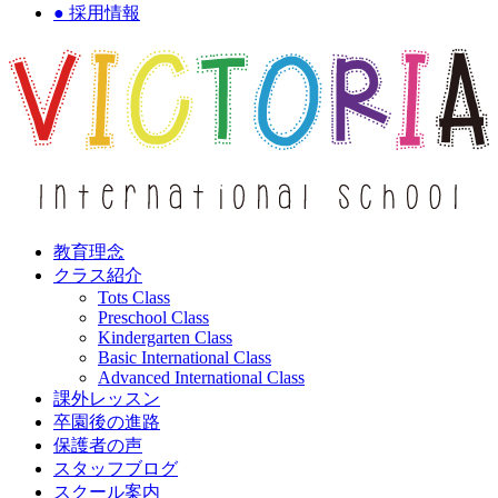
● 採用情報
教育理念
クラス紹介
Tots Class
Preschool Class
Kindergarten Class
Basic International Class
Advanced International Class
課外レッスン
卒園後の進路
保護者の声
スタッフブログ
スクール案内