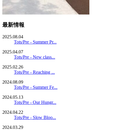
最新情報
2025.08.04
Tots/Pre - Summer Pr...
2025.04.07
Tots/Pre - New class...
2025.02.26
Tots/Pre - Reaching ...
2024.08.09
Tots/Pre - Summer Fe...
2024.05.13
Tots/Pre - Our Hungr...
2024.04.22
Tots/Pre - Slow Bloo...
2024.03.29