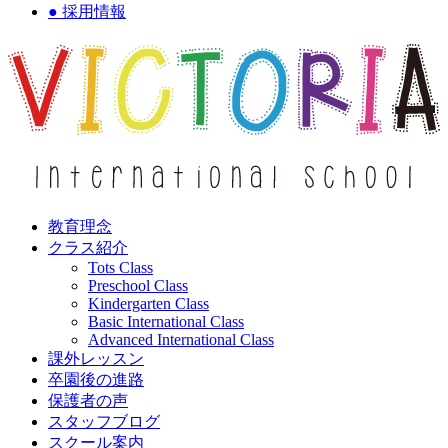
● 採用情報
教育理念
クラス紹介
Tots Class
Preschool Class
Kindergarten Class
Basic International Class
Advanced International Class
課外レッスン
卒園後の進路
保護者の声
スタッフブログ
スクール案内