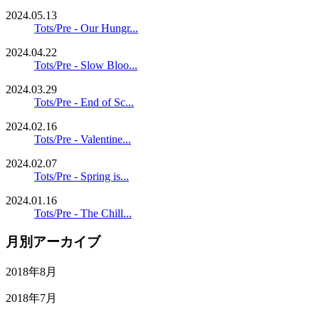
2024.05.13
Tots/Pre - Our Hungr...
2024.04.22
Tots/Pre - Slow Bloo...
2024.03.29
Tots/Pre - End of Sc...
2024.02.16
Tots/Pre - Valentine...
2024.02.07
Tots/Pre - Spring is...
2024.01.16
Tots/Pre - The Chill...
月別アーカイブ
2018年8月
2018年7月