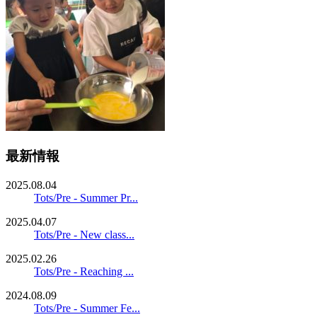
最新情報
2025.08.04
Tots/Pre - Summer Pr...
2025.04.07
Tots/Pre - New class...
2025.02.26
Tots/Pre - Reaching ...
2024.08.09
Tots/Pre - Summer Fe...