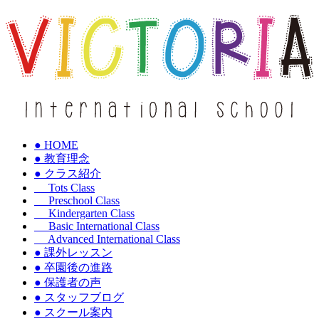
● HOME
● 教育理念
● クラス紹介
Tots Class
Preschool Class
Kindergarten Class
Basic International Class
Advanced International Class
● 課外レッスン
● 卒園後の進路
● 保護者の声
● スタッフブログ
● スクール案内