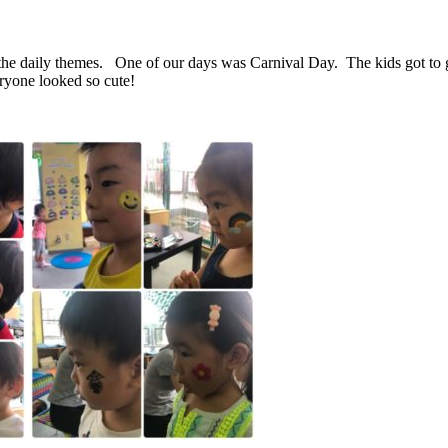
e daily themes. One of our days was Carnival Day. The kids got to go
yone looked so cute!