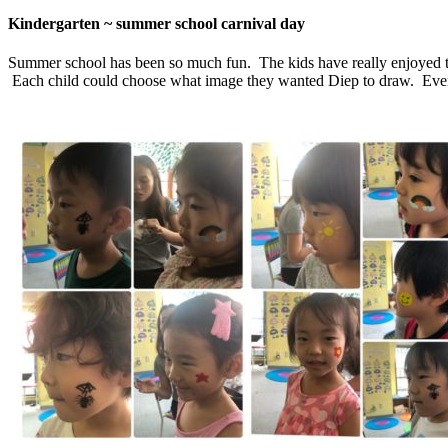
Kindergarten ~ summer school carnival day
Summer school has been so much fun. The kids have really enjoyed th
Each child could choose what image they wanted Diep to draw. Ever