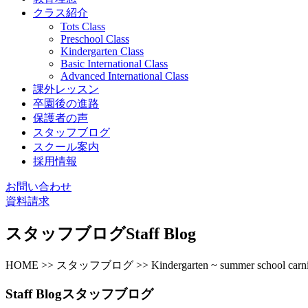
クラス紹介
Tots Class
Preschool Class
Kindergarten Class
Basic International Class
Advanced International Class
課外レッスン
卒園後の進路
保護者の声
スタッフブログ
スクール案内
採用情報
お問い合わせ
資料請求
スタッフブログ
Staff Blog
HOME >> スタッフブログ >> Kindergarten ~ summer school carniv
Staff Blog
スタッフブログ