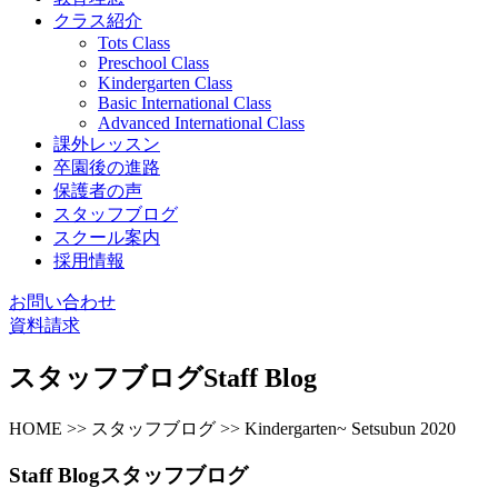
クラス紹介
Tots Class
Preschool Class
Kindergarten Class
Basic International Class
Advanced International Class
課外レッスン
卒園後の進路
保護者の声
スタッフブログ
スクール案内
採用情報
お問い合わせ
資料請求
スタッフブログ
Staff Blog
HOME >> スタッフブログ >> Kindergarten~ Setsubun 2020
Staff Blog
スタッフブログ