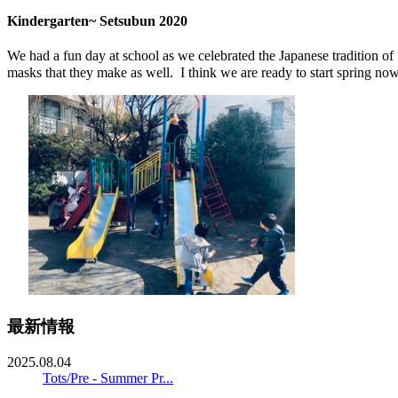
Kindergarten~ Setsubun 2020
We had a fun day at school as we celebrated the Japanese tradition of 
masks that they make as well. I think we are ready to start spring no
最新情報
2025.08.04
Tots/Pre - Summer Pr...