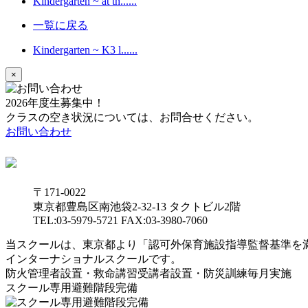
Kindergarten ~ at th......
一覧に戻る
Kindergarten ~ K3 l......
×
2026年度生募集中！
クラスの空き状況については、お問合せください。
お問い合わせ
〒171-0022
東京都豊島区南池袋2-32-13 タクトビル2階
TEL:03-5979-5721 FAX:03-3980-7060
当スクールは、東京都より「認可外保育施設指導監督基準を
インターナショナルスクールです。
防火管理者設置・救命講習受講者設置・防災訓練毎月実施
スクール専用避難階段完備