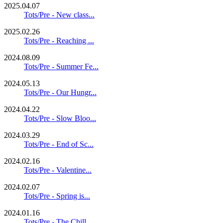
2025.04.07
Tots/Pre - New class...
2025.02.26
Tots/Pre - Reaching ...
2024.08.09
Tots/Pre - Summer Fe...
2024.05.13
Tots/Pre - Our Hungr...
2024.04.22
Tots/Pre - Slow Bloo...
2024.03.29
Tots/Pre - End of Sc...
2024.02.16
Tots/Pre - Valentine...
2024.02.07
Tots/Pre - Spring is...
2024.01.16
Tots/Pre - The Chill...