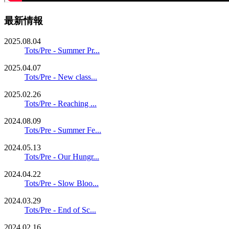
最新情報
2025.08.04
Tots/Pre - Summer Pr...
2025.04.07
Tots/Pre - New class...
2025.02.26
Tots/Pre - Reaching ...
2024.08.09
Tots/Pre - Summer Fe...
2024.05.13
Tots/Pre - Our Hungr...
2024.04.22
Tots/Pre - Slow Bloo...
2024.03.29
Tots/Pre - End of Sc...
2024.02.16