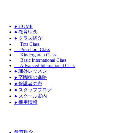
● HOME
● 教育理念
● クラス紹介
Tots Class
Preschool Class
Kindergarten Class
Basic International Class
Advanced International Class
● 課外レッスン
● 卒園後の進路
● 保護者の声
● スタッフブログ
● スクール案内
● 採用情報
教育理念