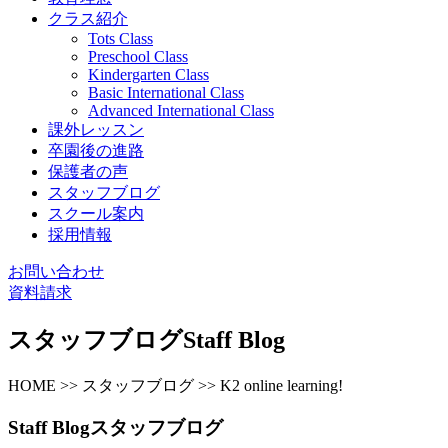
クラス紹介
Tots Class
Preschool Class
Kindergarten Class
Basic International Class
Advanced International Class
課外レッスン
卒園後の進路
保護者の声
スタッフブログ
スクール案内
採用情報
お問い合わせ
資料請求
スタッフブログ
Staff Blog
HOME >> スタッフブログ >> K2 online learning!
Staff Blog
スタッフブログ