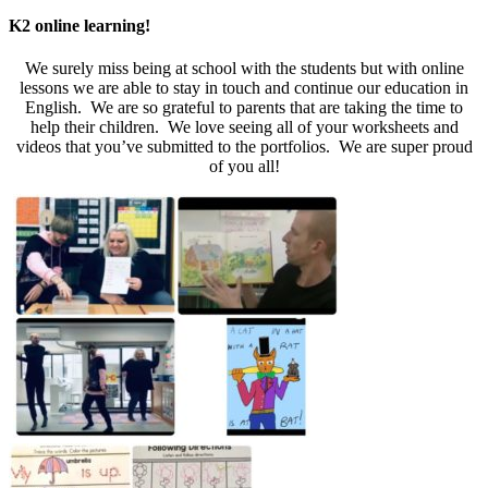
K2 online learning!
We surely miss being at school with the students but with online
lessons we are able to stay in touch and continue our education in
English. We are so grateful to parents that are taking the time to
help their children. We love seeing all of your worksheets and
videos that you’ve submitted to the portfolios. We are super proud
of you all!