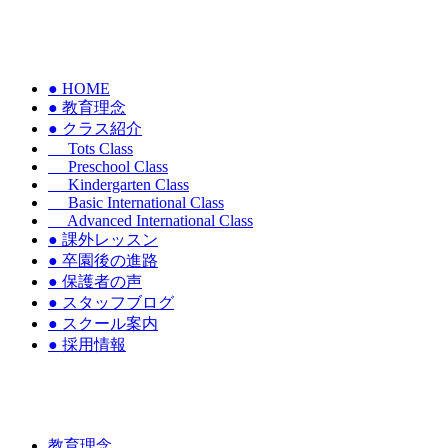
● HOME
● 教育理念
● クラス紹介
Tots Class
Preschool Class
Kindergarten Class
Basic International Class
Advanced International Class
● 課外レッスン
● 卒園後の進路
● 保護者の声
● スタッフブログ
● スクール案内
● 採用情報
教育理念