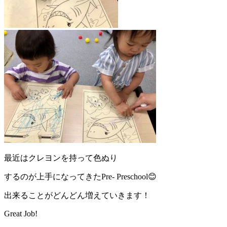
最近はクレヨンを持って色ぬり
するのが上手になってきたPre- Preschool😊
出来ることがどんどん増えていきます！
Great Job!