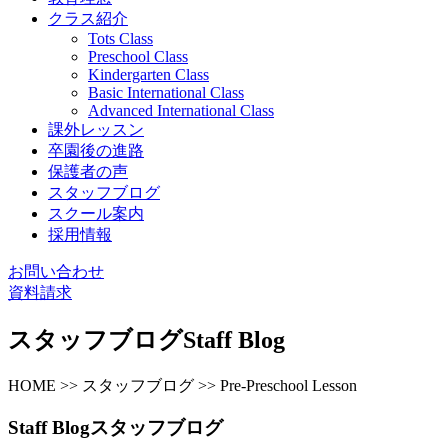
クラス紹介
Tots Class
Preschool Class
Kindergarten Class
Basic International Class
Advanced International Class
課外レッスン
卒園後の進路
保護者の声
スタッフブログ
スクール案内
採用情報
お問い合わせ
資料請求
スタッフブログ
Staff Blog
HOME >> スタッフブログ >> Pre-Preschool Lesson
Staff Blog
スタッフブログ