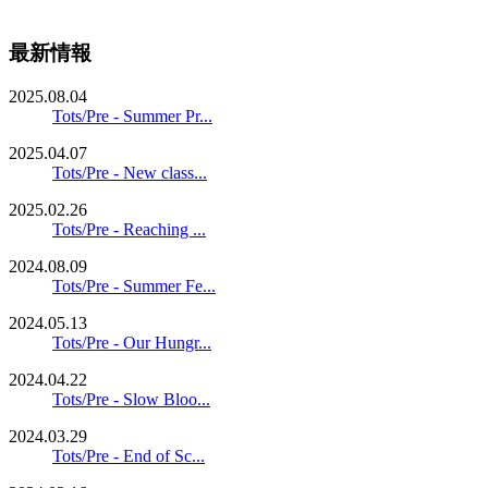
最新情報
2025.08.04
Tots/Pre - Summer Pr...
2025.04.07
Tots/Pre - New class...
2025.02.26
Tots/Pre - Reaching ...
2024.08.09
Tots/Pre - Summer Fe...
2024.05.13
Tots/Pre - Our Hungr...
2024.04.22
Tots/Pre - Slow Bloo...
2024.03.29
Tots/Pre - End of Sc...