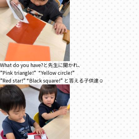
What do you have?と先生に聞かれ、
”Pink triangle!” “Yellow circle!”
”Red star!” “Black square!” と答える子供達☺