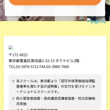
〒171-0022
東京都豊島区南池袋2-32-13 タクトビル2階
TEL:03-5979-5721 FAX:03-3980-7060
当スクールは、東京都より「認可外保育施設指導監
督基準を満たす旨の証明書」の交付を受けた
インタ
ーナショナルスクールです。
防火管理者設置・救命講習受講者設置・防災訓練毎
月実施