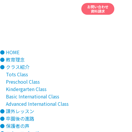
お問い合わせ
資料請求
● HOME
● 教育理念
● クラス紹介
Tots Class
Preschool Class
Kindergarten Class
Basic International Class
Advanced International Class
● 課外レッスン
● 卒園後の進路
● 保護者の声