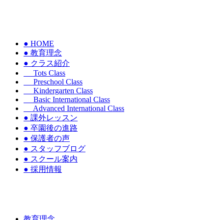
● HOME
● 教育理念
● クラス紹介
Tots Class
Preschool Class
Kindergarten Class
Basic International Class
Advanced International Class
● 課外レッスン
● 卒園後の進路
● 保護者の声
● スタッフブログ
● スクール案内
● 採用情報
教育理念