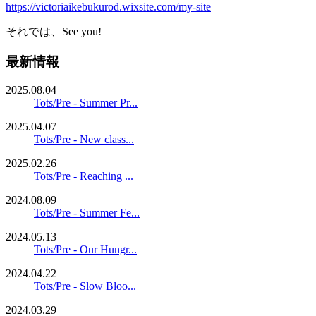
https://victoriaikebukurod.wixsite.com/my-site
それでは、See you!
最新情報
2025.08.04
Tots/Pre - Summer Pr...
2025.04.07
Tots/Pre - New class...
2025.02.26
Tots/Pre - Reaching ...
2024.08.09
Tots/Pre - Summer Fe...
2024.05.13
Tots/Pre - Our Hungr...
2024.04.22
Tots/Pre - Slow Bloo...
2024.03.29