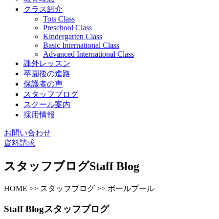
クラス紹介
Tots Class
Preschool Class
Kindergarten Class
Basic International Class
Advanced International Class
課外レッスン
卒園後の進路
保護者の声
スタッフブログ
スクール案内
採用情報
お問い合わせ
資料請求
スタッフブログ
Staff Blog
HOME >> スタッフブログ >> ボールプール
Staff Blog
スタッフブログ