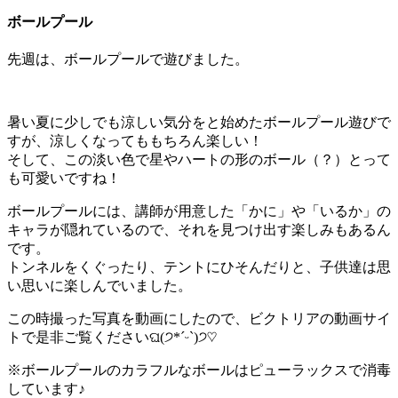
ボールプール
先週は、ボールプールで遊びました。
暑い夏に少しでも涼しい気分をと始めたボールプール遊びで
すが、涼しくなってももちろん楽しい！
そして、この淡い色で星やハートの形のボール（？）とって
も可愛いですね！
ボールプールには、講師が用意した「かに」や「いるか」の
キャラが隠れているので、それを見つけ出す楽しみもあるん
です。
トンネルをくぐったり、テントにひそんだりと、子供達は思
い思いに楽しんでいました。
この時撮った写真を動画にしたので、ビクトリアの動画サイ
トで是非ご覧くださいଘ(੭*ˊᵕˋ)੭♡
※ボールプールのカラフルなボールはピューラックスで消毒
しています♪