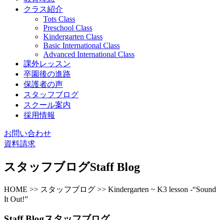
クラス紹介
Tots Class
Preschool Class
Kindergarten Class
Basic International Class
Advanced International Class
課外レッスン
卒園後の進路
保護者の声
スタッフブログ
スクール案内
採用情報
お問い合わせ
資料請求
スタッフブログ
Staff Blog
HOME >> スタッフブログ >> Kindergarten ~ K3 lesson -“Sound
It Out!”
Staff Blog
スタッフブログ