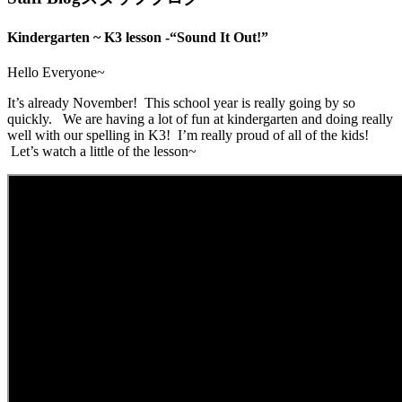
Kindergarten ~ K3 lesson -“Sound It Out!”
Hello Everyone~
It’s already November! This school year is really going by so
quickly. We are having a lot of fun at kindergarten and doing really
well with our spelling in K3! I’m really proud of all of the kids!
Let’s watch a little of the lesson~