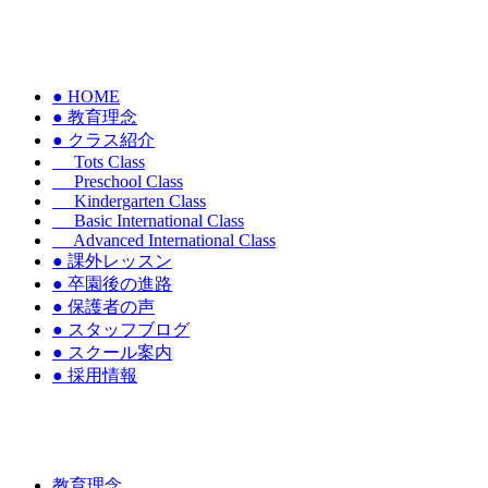
● HOME
● 教育理念
● クラス紹介
Tots Class
Preschool Class
Kindergarten Class
Basic International Class
Advanced International Class
● 課外レッスン
● 卒園後の進路
● 保護者の声
● スタッフブログ
● スクール案内
● 採用情報
教育理念