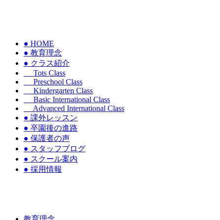
● HOME
● 教育理念
● クラス紹介
Tots Class
Preschool Class
Kindergarten Class
Basic International Class
Advanced International Class
● 課外レッスン
● 卒園後の進路
● 保護者の声
● スタッフブログ
● スクール案内
● 採用情報
教育理念