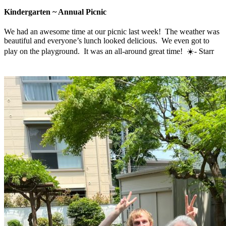
Kindergarten ~ Annual Picnic
We had an awesome time at our picnic last week! The weather was
beautiful and everyone’s lunch looked delicious. We even got to
play on the playground. It was an all-around great time! ☀️- Starr