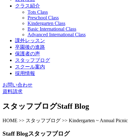
クラス紹介
Tots Class
Preschool Class
Kindergarten Class
Basic International Class
Advanced International Class
課外レッスン
卒園後の進路
保護者の声
スタッフブログ
スクール案内
採用情報
お問い合わせ
資料請求
スタッフブログ
Staff Blog
HOME >> スタッフブログ >> Kindergarten ~ Annual Picnic
Staff Blog
スタッフブログ