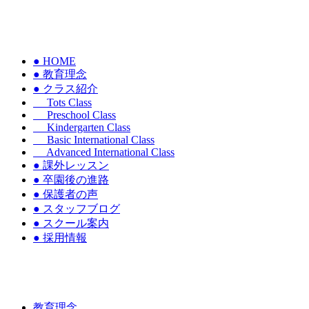
● HOME
● 教育理念
● クラス紹介
Tots Class
Preschool Class
Kindergarten Class
Basic International Class
Advanced International Class
● 課外レッスン
● 卒園後の進路
● 保護者の声
● スタッフブログ
● スクール案内
● 採用情報
教育理念