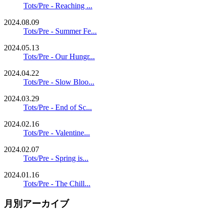
Tots/Pre - Reaching ...
2024.08.09
Tots/Pre - Summer Fe...
2024.05.13
Tots/Pre - Our Hungr...
2024.04.22
Tots/Pre - Slow Bloo...
2024.03.29
Tots/Pre - End of Sc...
2024.02.16
Tots/Pre - Valentine...
2024.02.07
Tots/Pre - Spring is...
2024.01.16
Tots/Pre - The Chill...
月別アーカイブ