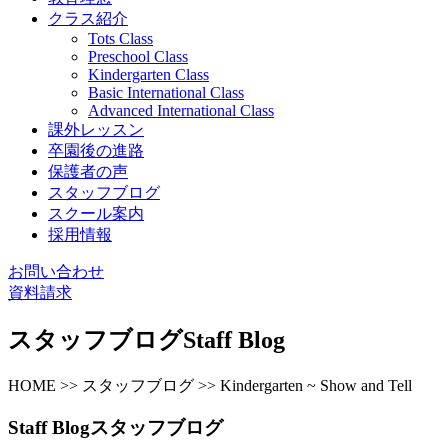
クラス紹介
Tots Class
Preschool Class
Kindergarten Class
Basic International Class
Advanced International Class
課外レッスン
卒園後の進路
保護者の声
スタッフブログ
スクール案内
採用情報
お問い合わせ
資料請求
スタッフブログ
Staff Blog
HOME >> スタッフブログ >> Kindergarten ~ Show and Tell
Staff Blog
スタッフブログ