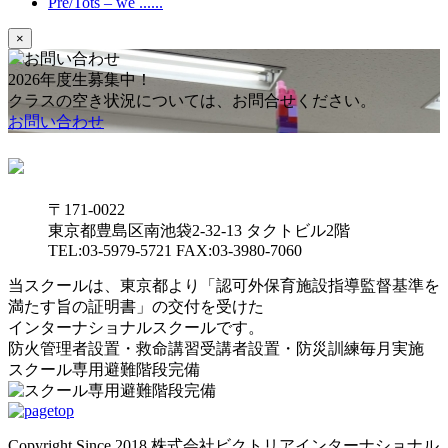
Pre/Tots – we ......
×
2026年度生募集中！
クラスの空き状況については、お問合せください。
お問い合わせ
〒171-0022
東京都豊島区南池袋2-32-13 タクトビル2階
TEL:03-5979-5721 FAX:03-3980-7060
当スクールは、東京都より「認可外保育施設指導監督基準を
満たす旨の証明書」の交付を受けた
インターナショナルスクールです。
防火管理者設置・救命講習受講者設置・防災訓練毎月実施
スクール専用避難階段完備
Copyright Since 2018 株式会社ビクトリアインターナショナル