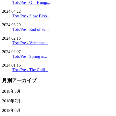
Tots/Pre - Our Hungr...
2024.04.22
Tots/Pre - Slow Bloo...
2024.03.29
Tots/Pre - End of Sc...
2024.02.16
Tots/Pre - Valentine...
2024.02.07
Tots/Pre - Spring is...
2024.01.16
Tots/Pre - The Chill...
月別アーカイブ
2018年8月
2018年7月
2018年6月