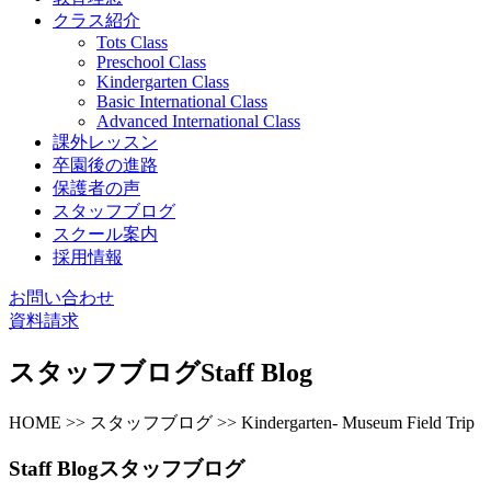
クラス紹介
Tots Class
Preschool Class
Kindergarten Class
Basic International Class
Advanced International Class
課外レッスン
卒園後の進路
保護者の声
スタッフブログ
スクール案内
採用情報
お問い合わせ
資料請求
スタッフブログ
Staff Blog
HOME >> スタッフブログ >> Kindergarten- Museum Field Trip
Staff Blog
スタッフブログ