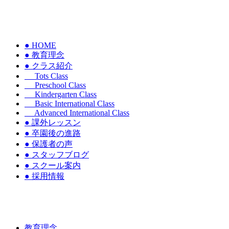
● HOME
● 教育理念
● クラス紹介
Tots Class
Preschool Class
Kindergarten Class
Basic International Class
Advanced International Class
● 課外レッスン
● 卒園後の進路
● 保護者の声
● スタッフブログ
● スクール案内
● 採用情報
教育理念