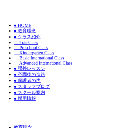
● HOME
● 教育理念
● クラス紹介
Tots Class
Preschool Class
Kindergarten Class
Basic International Class
Advanced International Class
● 課外レッスン
● 卒園後の進路
● 保護者の声
● スタッフブログ
● スクール案内
● 採用情報
教育理念