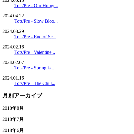
2024.05.13
Tots/Pre - Our Hungr...
2024.04.22
Tots/Pre - Slow Bloo...
2024.03.29
Tots/Pre - End of Sc...
2024.02.16
Tots/Pre - Valentine...
2024.02.07
Tots/Pre - Spring is...
2024.01.16
Tots/Pre - The Chill...
月別アーカイブ
2018年8月
2018年7月
2018年6月