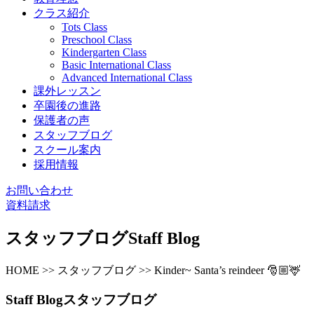
クラス紹介
Tots Class
Preschool Class
Kindergarten Class
Basic International Class
Advanced International Class
課外レッスン
卒園後の進路
保護者の声
スタッフブログ
スクール案内
採用情報
お問い合わせ
資料請求
スタッフブログ
Staff Blog
HOME >> スタッフブログ >> Kinder~ Santa’s reindeer 🎅🏼🦌
Staff Blog
スタッフブログ