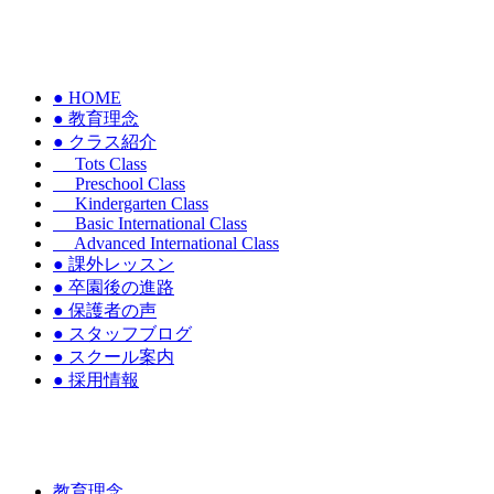
● HOME
● 教育理念
● クラス紹介
Tots Class
Preschool Class
Kindergarten Class
Basic International Class
Advanced International Class
● 課外レッスン
● 卒園後の進路
● 保護者の声
● スタッフブログ
● スクール案内
● 採用情報
教育理念