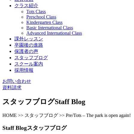
クラス紹介
Tots Class
Preschool Class
Kindergarten Class
Basic International Class
Advanced International Class
課外レッスン
卒園後の進路
保護者の声
スタッフブログ
スクール案内
採用情報
お問い合わせ
資料請求
スタッフブログ
Staff Blog
HOME >> スタッフブログ >> Pre/Tots – The park is open again!
Staff Blog
スタッフブログ