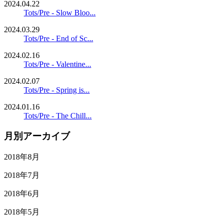
2024.04.22
Tots/Pre - Slow Bloo...
2024.03.29
Tots/Pre - End of Sc...
2024.02.16
Tots/Pre - Valentine...
2024.02.07
Tots/Pre - Spring is...
2024.01.16
Tots/Pre - The Chill...
月別アーカイブ
2018年8月
2018年7月
2018年6月
2018年5月