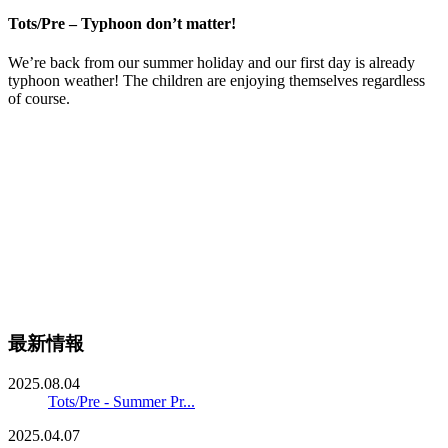
Tots/Pre – Typhoon don’t matter!
We’re back from our summer holiday and our first day is already
typhoon weather! The children are enjoying themselves regardless
of course.
最新情報
2025.08.04
Tots/Pre - Summer Pr...
2025.04.07