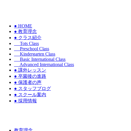
● HOME
● 教育理念
● クラス紹介
Tots Class
Preschool Class
Kindergarten Class
Basic International Class
Advanced International Class
● 課外レッスン
● 卒園後の進路
● 保護者の声
● スタッフブログ
● スクール案内
● 採用情報
教育理念