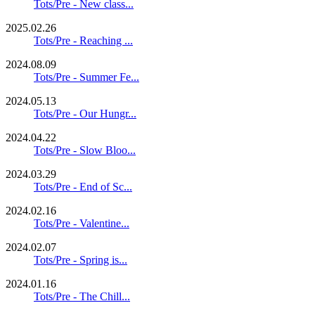
Tots/Pre - New class...
2025.02.26
Tots/Pre - Reaching ...
2024.08.09
Tots/Pre - Summer Fe...
2024.05.13
Tots/Pre - Our Hungr...
2024.04.22
Tots/Pre - Slow Bloo...
2024.03.29
Tots/Pre - End of Sc...
2024.02.16
Tots/Pre - Valentine...
2024.02.07
Tots/Pre - Spring is...
2024.01.16
Tots/Pre - The Chill...