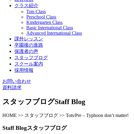
クラス紹介
Tots Class
Preschool Class
Kindergarten Class
Basic International Class
Advanced International Class
課外レッスン
卒園後の進路
保護者の声
スタッフブログ
スクール案内
採用情報
お問い合わせ
資料請求
スタッフブログ
Staff Blog
HOME >> スタッフブログ >> Tots/Pre – Typhoon don’t matter!
Staff Blog
スタッフブログ