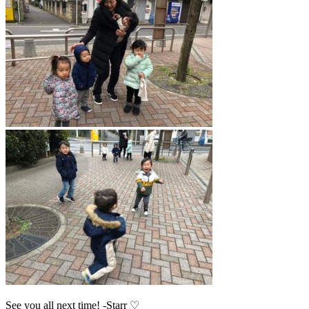
See you all next time! -Starr ♡