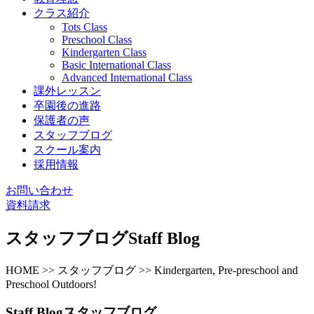
クラス紹介
Tots Class
Preschool Class
Kindergarten Class
Basic International Class
Advanced International Class
課外レッスン
卒園後の進路
保護者の声
スタッフブログ
スクール案内
採用情報
お問い合わせ
資料請求
スタッフブログ
Staff Blog
HOME >> スタッフブログ >> Kindergarten, Pre-preschool and
Preschool Outdoors!
Staff Blog
スタッフブログ