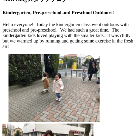
Kindergarten, Pre-preschool and Preschool Outdoors!
Hello everyone! Today the kindergarten class went outdoors with
preschool and pre-preschool. We had such a great time. The
kindergarten kids loved playing with the smaller kids. It was chilly
but we warmed up by running and getting some exercise in the fresh
air!