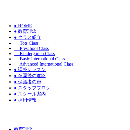
● HOME
● 教育理念
● クラス紹介
Tots Class
Preschool Class
Kindergarten Class
Basic International Class
Advanced International Class
● 課外レッスン
● 卒園後の進路
● 保護者の声
● スタッフブログ
● スクール案内
● 採用情報
教育理念