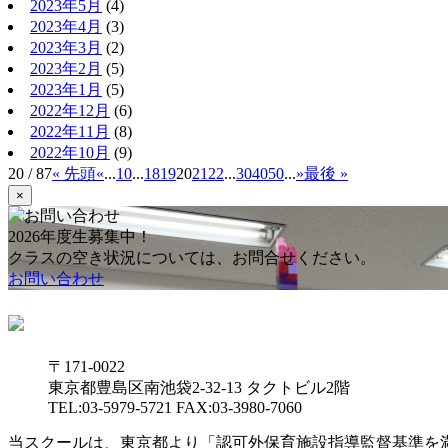
2023年5月
(4)
2023年4月
(3)
2023年3月
(2)
2023年2月
(5)
2023年1月
(5)
2022年12月
(6)
2022年11月
(8)
2022年10月
(9)
20 / 87
« 先頭
«
...
10
...
18
19
20
21
22
...
30
40
50
...
»
最後 »
×
2026年度生募集中！
クラスの空き状況については、お問合せください。
お問い合わせ
〒171-0022
東京都豊島区南池袋2-32-13 タクトビル2階
TEL:03-5979-5721 FAX:03-3980-7060
当スクールは、東京都より「認可外保育施設指導監督基準を