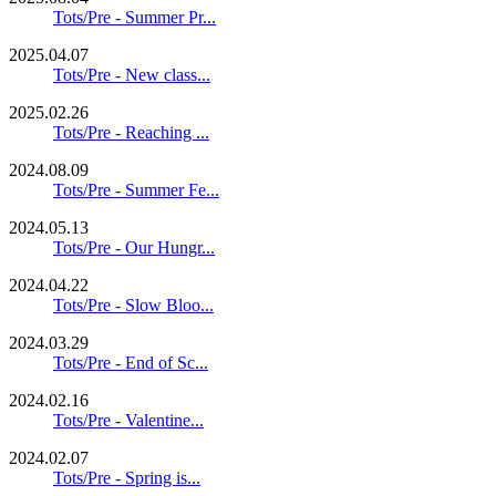
Tots/Pre - Summer Pr...
2025.04.07
Tots/Pre - New class...
2025.02.26
Tots/Pre - Reaching ...
2024.08.09
Tots/Pre - Summer Fe...
2024.05.13
Tots/Pre - Our Hungr...
2024.04.22
Tots/Pre - Slow Bloo...
2024.03.29
Tots/Pre - End of Sc...
2024.02.16
Tots/Pre - Valentine...
2024.02.07
Tots/Pre - Spring is...