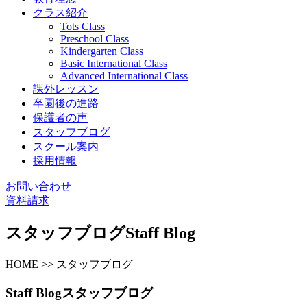
クラス紹介
Tots Class
Preschool Class
Kindergarten Class
Basic International Class
Advanced International Class
課外レッスン
卒園後の進路
保護者の声
スタッフブログ
スクール案内
採用情報
お問い合わせ
資料請求
スタッフブログ
Staff Blog
HOME >> スタッフブログ
Staff Blog
スタッフブログ