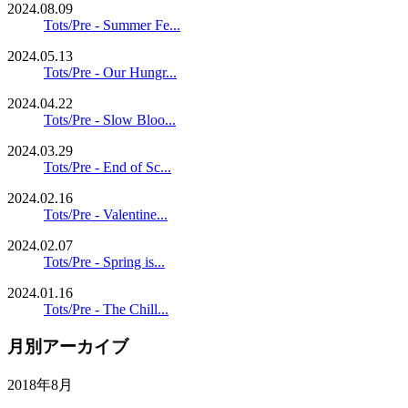
2024.08.09
Tots/Pre - Summer Fe...
2024.05.13
Tots/Pre - Our Hungr...
2024.04.22
Tots/Pre - Slow Bloo...
2024.03.29
Tots/Pre - End of Sc...
2024.02.16
Tots/Pre - Valentine...
2024.02.07
Tots/Pre - Spring is...
2024.01.16
Tots/Pre - The Chill...
月別アーカイブ
2018年8月