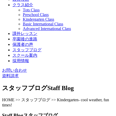
クラス紹介
Tots Class
Preschool Class
Kindergarten Class
Basic International Class
Advanced International Class
課外レッスン
卒園後の進路
保護者の声
スタッフブログ
スクール案内
採用情報
お問い合わせ
資料請求
スタッフブログ
Staff Blog
HOME >> スタッフブログ >> Kindergarten- cool weather, fun
times!
Staff Blog
スタッフブログ