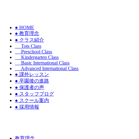
● HOME
● 教育理念
● クラス紹介
Tots Class
Preschool Class
Kindergarten Class
Basic International Class
Advanced International Class
● 課外レッスン
● 卒園後の進路
● 保護者の声
● スタッフブログ
● スクール案内
● 採用情報
教育理念