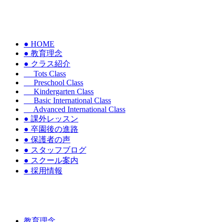
● HOME
● 教育理念
● クラス紹介
Tots Class
Preschool Class
Kindergarten Class
Basic International Class
Advanced International Class
● 課外レッスン
● 卒園後の進路
● 保護者の声
● スタッフブログ
● スクール案内
● 採用情報
教育理念