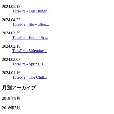
2024.05.13
Tots/Pre - Our Hungr...
2024.04.22
Tots/Pre - Slow Bloo...
2024.03.29
Tots/Pre - End of Sc...
2024.02.16
Tots/Pre - Valentine...
2024.02.07
Tots/Pre - Spring is...
2024.01.16
Tots/Pre - The Chill...
月別アーカイブ
2018年8月
2018年7月