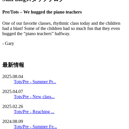
Pre/Tots – We hugged the piano teachers
One of our favorite classes, rhythmic class today and the children
had a blast! Some of the children had so much fun that they even
hugged the “piano teachers” halfway.
- Gary
最新情報
2025.08.04
Tots/Pre - Summer Pr...
2025.04.07
Tots/Pre - New class...
2025.02.26
Tots/Pre - Reaching ...
2024.08.09
Tots/Pre - Summer Fe...