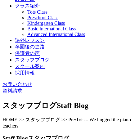
クラス紹介
Tots Class
Preschool Class
Kindergarten Class
Basic International Class
Advanced International Class
課外レッスン
卒園後の進路
保護者の声
スタッフブログ
スクール案内
採用情報
お問い合わせ
資料請求
スタッフブログ
Staff Blog
HOME >> スタッフブログ >> Pre/Tots – We hugged the piano
teachers
Staff Blog
スタッフブログ